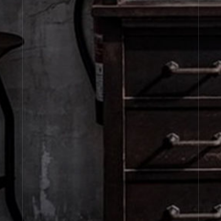
Glass Votives
À propos de Le Labo
Service clients
Confidentialité et conditions d'utilisation
Visitez nos points de vente
United States