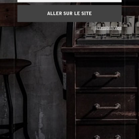
Besoin d'aide?
Contactez-nous
ALLER SUR LE SITE
Accessibility View
À propos de Le Labo
Service clients
Confidentialité et conditions d'utilisation
Visitez nos points de vente
United States