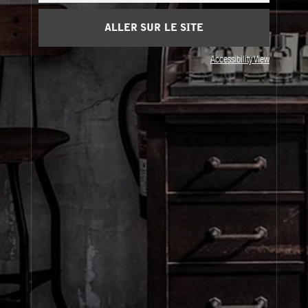
Confidentialité et conditions d'utilisation
ALLER SUR LE SITE
Accessibility View
Visitez nos points de vente
United States