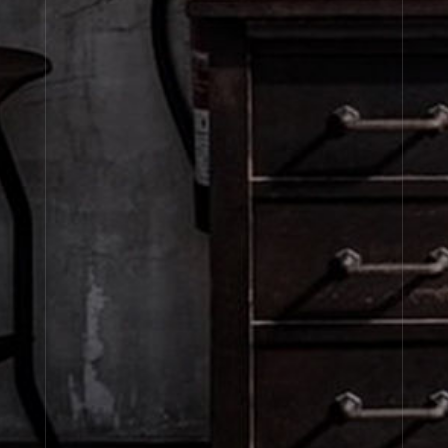
À propos de Le Labo
Service clients
Confidentialité et conditions d'utilisation
Visitez nos points de vente
United States