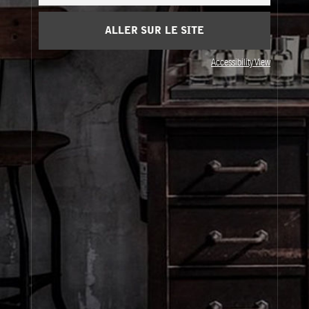
ALLER SUR LE SITE
Accessibility View
À propos de Le Labo
Service clients
Confidentialité et conditions d'utilisation
Visitez nos points de vente
United States