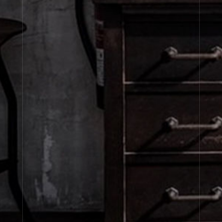
À propos de Le Labo
Service clients
Confidentialité et conditions d'utilisation
Visitez nos points de vente
United States