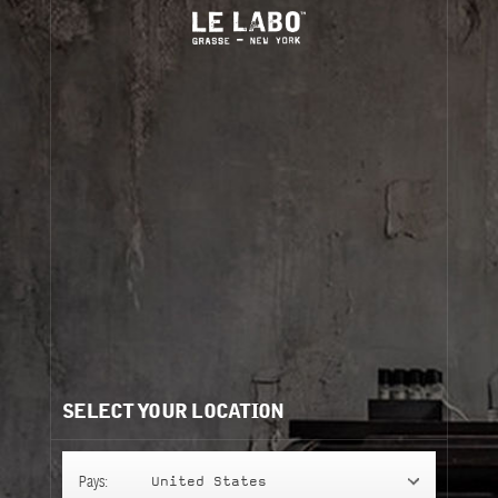
Discovery
CITY EXCLUSIVE COLLECTION
SELECT YOUR LOCATION
CLASSIC COLLECTION
Pays:
United States