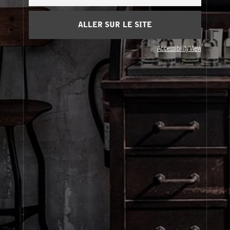
ALLER SUR LE SITE
Accessibility View
À propos de Le Labo
Service clients
Confidentialité et conditions d'utilisation
Visitez nos points de vente
United States